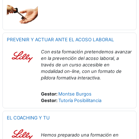
PREVENIR Y ACTUAR ANTE EL ACOSO LABORAL
Con esta formación pretendemos avanzar
en la prevención del acoso laboral, a
través de un curso accesible en
modalidad on-line, con un formato de
píldora formativa interactiva.
Gestor:
Montse Burgos
Gestor:
Tutoría Posibilitancia
EL COACHING Y TU
Hemos preparado una formación en