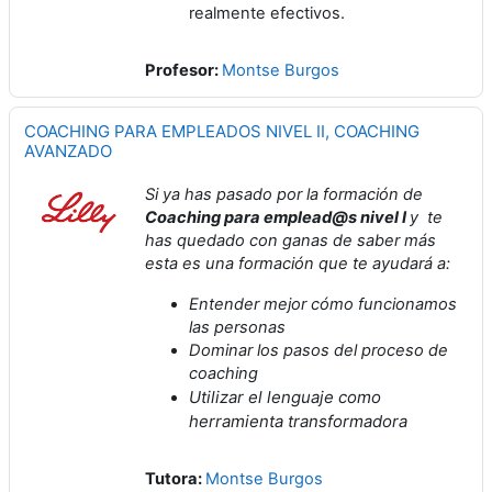
realmente efectivos.
Profesor:
Montse Burgos
COACHING PARA EMPLEADOS NIVEL II, COACHING
AVANZADO
Si ya has pasado por la formación de
Coaching para emplead@s nivel I
y
te
has quedado con ganas de saber más
esta es una formación que te ayudará a:
Entender mejor cómo funcionamos
las personas
Dominar los pasos del proceso de
coaching
Utilizar el lenguaje como
herramienta transformadora
Tutora:
Montse Burgos