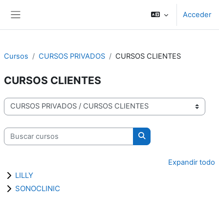
Salta al contenido principal
Acceder
Panel lateral
Cursos
CURSOS PRIVADOS
CURSOS CLIENTES
CURSOS CLIENTES
Categorías
Buscar cursos
Buscar cursos
Expandir todo
LILLY
SONOCLINIC